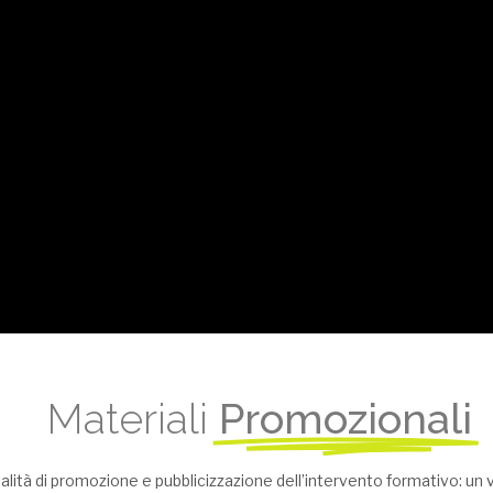
Materiali
Promozionali
odalità di promozione e pubblicizzazione dell’intervento formativo: u