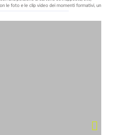
on le foto e le clip video dei momenti formativi, un
to
to