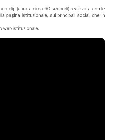
na clip (durata circa 60 secondi) realizzata con le
 pagina istituzionale, sui principali social, che in
to web istituzionale.