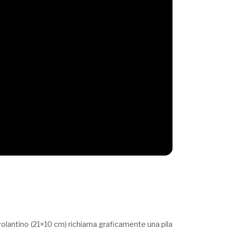
n volantino (21×10 cm) richiama graficamente una pila