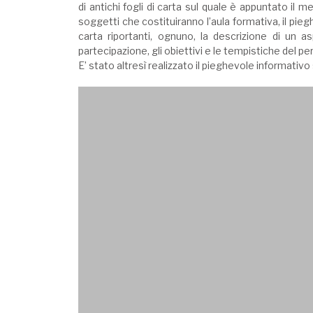
di antichi fogli di carta sul quale è appuntato il
soggetti che costituiranno l’aula formativa, il pie
carta riportanti, ognuno, la descrizione di un a
partecipazione, gli obiettivi e le tempistiche del p
E’ stato altresì realizzato il pieghevole informativ