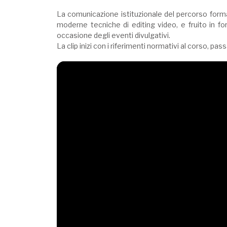
La comunicazione istituzionale del percorso format
moderne tecniche di editing video, e fruito in form
occasione degli eventi divulgativi.
La clip inizi con i riferimenti normativi al corso, pas