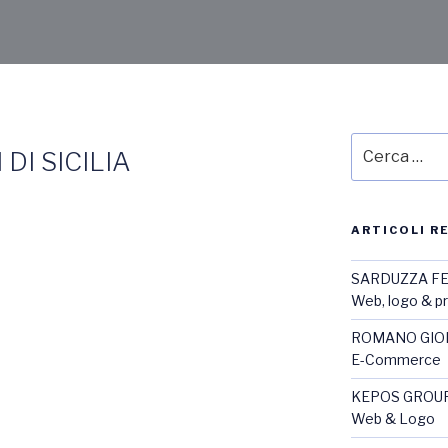
DI SICILIA
ARTICOLI R
SARDUZZA F
Web, logo & 
ROMANO GIOI
E-Commerce
KEPOS GROU
Web & Logo