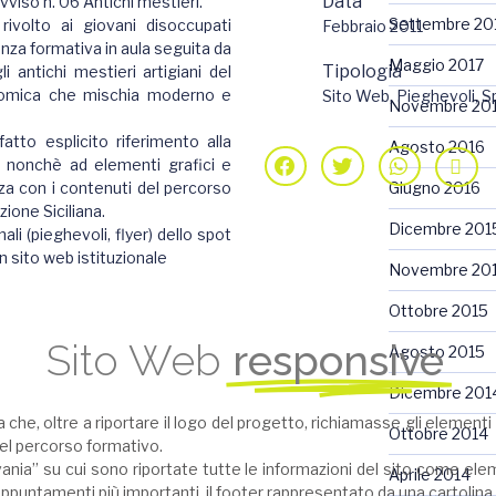
Data
vviso n. 06 Antichi mestieri.
Settembre 20
rivolto ai giovani disoccupati
Febbraio 2011
nza formativa in aula seguita da
Maggio 2017
Tipologia
li antichi mestieri artigiani del
conomica che mischia moderno e
Sito Web, Pieghevoli, Sp
Novembre 20
atto esplicito riferimento alla
Agosto 2016
, nonchè ad elementi grafici e
enza con i contenuti del percorso
Giugno 2016
zione Siciliana.
Dicembre 201
ali (pieghevoli, flyer) dello spot
un sito web istituzionale
Novembre 20
Ottobre 2015
Sito Web
responsive
Agosto 2015
Dicembre 201
he, oltre a riportare il logo del progetto, richiamasse gli elementi le
Ottobre 2014
del percorso formativo.
nia” su cui sono riportate tutte le informazioni del sito come elemen
Aprile 2014
appuntamenti più importanti, il footer rappresentato da una cartolin