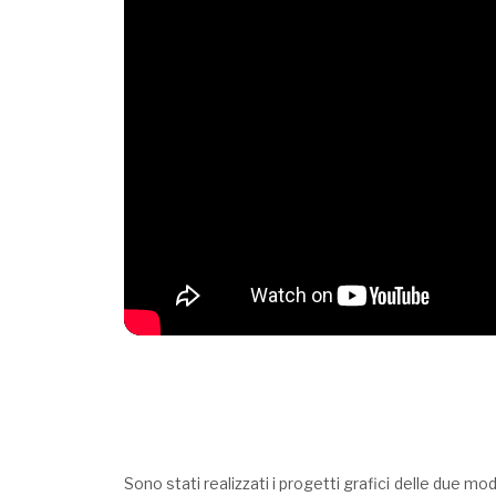
Sono stati realizzati i progetti grafici delle due m