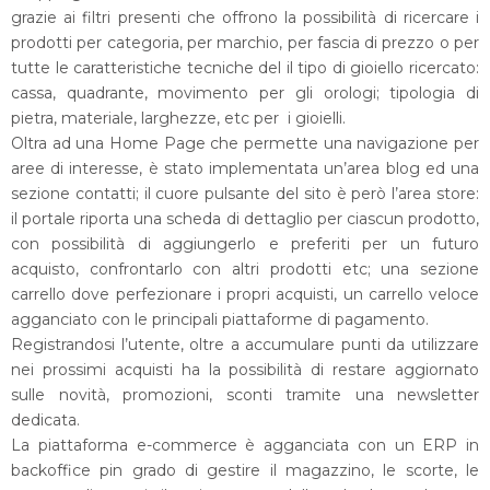
grazie ai filtri presenti che offrono la possibilità di ricercare i
prodotti per categoria, per marchio, per fascia di prezzo o per
tutte le caratteristiche tecniche del il tipo di gioiello ricercato:
cassa, quadrante, movimento per gli orologi; tipologia di
pietra, materiale, larghezze, etc per i gioielli.
Oltra ad una Home Page che permette una navigazione per
aree di interesse, è stato implementata un’area blog ed una
sezione contatti; il cuore pulsante del sito è però l’area store:
il portale riporta una scheda di dettaglio per ciascun prodotto,
con possibilità di aggiungerlo e preferiti per un futuro
acquisto, confrontarlo con altri prodotti etc; una sezione
carrello dove perfezionare i propri acquisti, un carrello veloce
agganciato con le principali piattaforme di pagamento.
Registrandosi l’utente, oltre a accumulare punti da utilizzare
nei prossimi acquisti ha la possibilità di restare aggiornato
sulle novità, promozioni, sconti tramite una newsletter
dedicata.
La piattaforma e-commerce è agganciata con un ERP in
backoffice pin grado di gestire il magazzino, le scorte, le