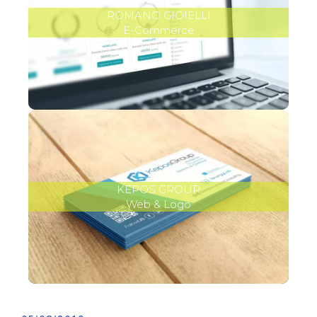
ROMANO GIOIELLI
E-Commerce
KEPOS GROUP
Web & Logo