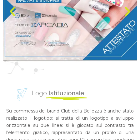
Logo
Istituzionale
Su commessa del brand Club della Bellezza è anche stato
realizzato il logotipo: si tratta di un logotipo a sviluppo
orizzontale su due linee: si è giocato sul contrasto tra
l’elemento grafico, rappresentato da un profilo di una
donna con una acconciatura anni 30, con un font moderno