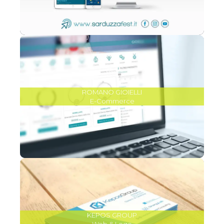
ROMANO GIOIELLI
E-Commerce
KEPOS GROUP
Web & Logo