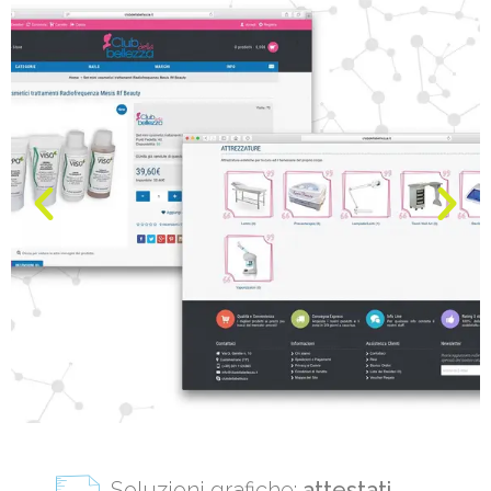
Soluzioni grafiche:
attestati