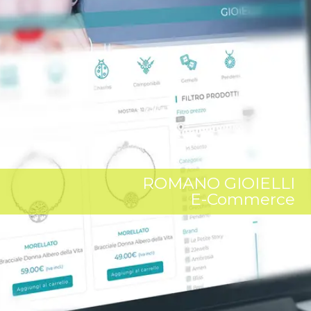
ROMANO GIOIELLI
E-Commerce