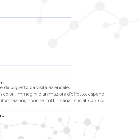
to
da biglietto da visita aziendale.
on colori, immagini e animazioni d’effetto, espone
informazioni, nonché tutti i canali social con cui
to