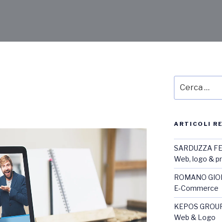
ARTICOLI R
SARDUZZA F
Web, logo & 
ROMANO GIOI
E-Commerce
KEPOS GROU
Web & Logo