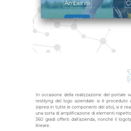
In occasione della realizzazione del portale 
restilyng del logo aziendale: si é proceduto a r
(ripresi in tutte le componenti del sito), si é
una sorta di amplificazione di elementi rispetto
360 gradi offerti dall’azienda, nonché il log
lineare.