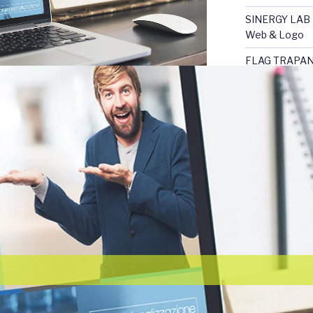
SINERGY LAB
Web & Logo
FLAG TRAPA
Materiali Pro
COMMENTI 
ARCHIVI
Dicembre 201
Settembre 20
Giugno 2018
Marzo 2018