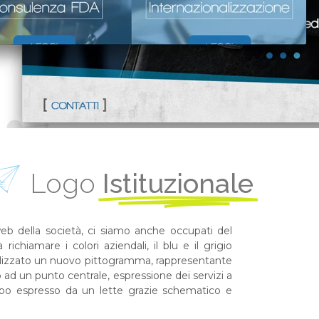
Logo
Istituzionale
web della società, ci siamo anche occupati del
ichiamare i colori aziendali, il blu e il grigio
 realizzato un nuovo pittogramma, rappresentante
 ad un punto centrale, espressione dei servizi a
otipo espresso da un lette grazie schematico e