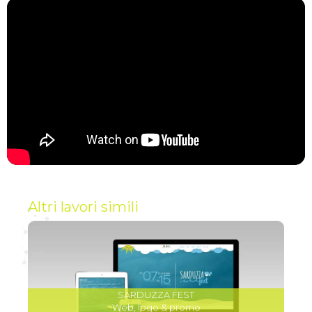
Altri lavori simili
SARDUZZA FEST
Web, logo & promo