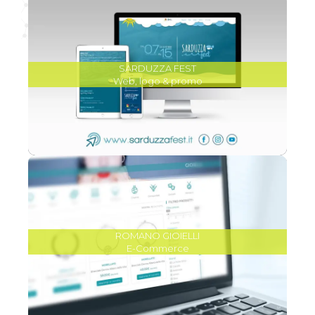
SARDUZZA FEST
Web, logo & promo
ROMANO GIOIELLI
E-Commerce