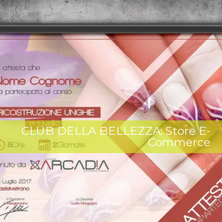
CLUB DELLA BELLEZZA: Store E-
Commerce