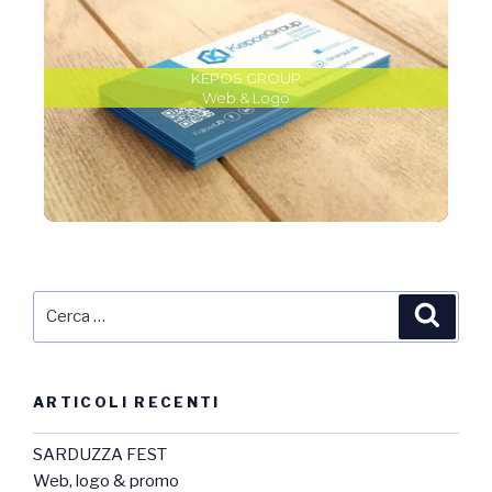
KEPOS GROUP
Web & Logo
ARTICOLI RECENTI
SARDUZZA FEST
Web, logo & promo