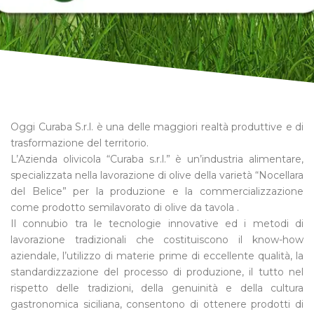
Oggi Curaba S.r.l. è una delle maggiori realtà produttive e di
trasformazione del territorio.
L’Azienda olivicola “Curaba s.r.l.” è un’industria alimentare,
specializzata nella lavorazione di olive della varietà “Nocellara
del Belice” per la produzione e la commercializzazione
come prodotto semilavorato di olive da tavola .
Il connubio tra le tecnologie innovative ed i metodi di
lavorazione tradizionali che costituiscono il know-how
aziendale, l’utilizzo di materie prime di eccellente qualità, la
standardizzazione del processo di produzione, il tutto nel
rispetto delle tradizioni, della genuinità e della cultura
gastronomica siciliana, consentono di ottenere prodotti di