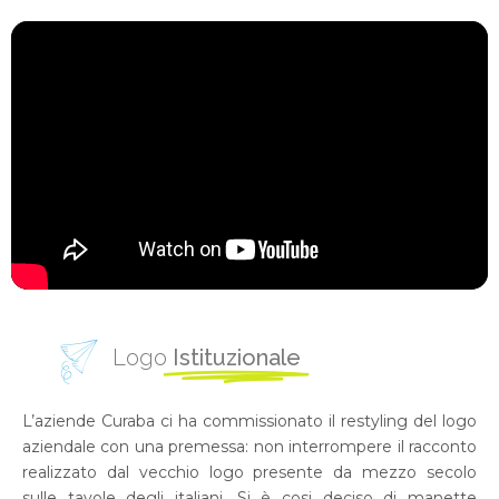
Logo
Istituzionale
L’aziende Curaba ci ha commissionato il restyling del logo
aziendale con una premessa: non interrompere il racconto
realizzato dal vecchio logo presente da mezzo secolo
sulle tavole degli italiani. Si è cosi deciso di manette