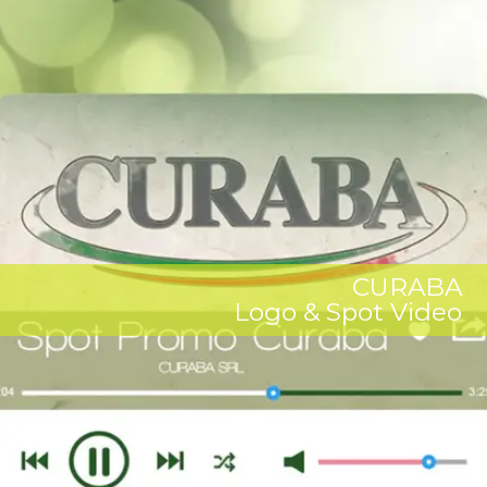
CURABA
Logo & Spot Video