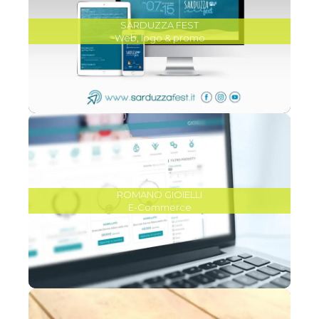
SARDUZZA FEST
Web, logo & promo
ROMANO GIOIELLI
E-Commerce