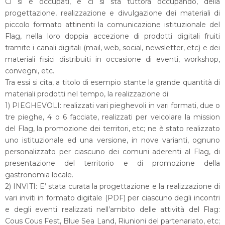
Ci si è occupati, e ci si sta tuttora occupando, della
progettazione, realizzazione e divulgazione dei materiali di
piccolo formato attinenti la comunicazione istituzionale del
Flag, nella loro doppia accezione di prodotti digitali fruiti
tramite i canali digitali (mail, web, social, newsletter, etc) e dei
materiali fisici distribuiti in occasione di eventi, workshop,
convegni, etc.
Tra essi si cita, a titolo di esempio stante la grande quantità di
materiali prodotti nel tempo, la realizzazione di:
1) PIEGHEVOLI: realizzati vari pieghevoli in vari formati, due o
tre pieghe, 4 o 6 facciate, realizzati per veicolare la mission
del Flag, la promozione dei territori, etc; ne è stato realizzato
uno istituzionale ed una versione, in nove varianti, ognuno
personalizzato per ciascuno dei comuni aderenti al Flag, di
presentazione del territorio e di promozione della
gastronomia locale.
2) INVITI: E’ stata curata la progettazione e la realizzazione di
vari inviti in formato digitale (PDF) per ciascuno degli incontri
e degli eventi realizzati nell’ambito delle attività del Flag:
Cous Cous Fest, Blue Sea Land, Riunioni del partenariato, etc;