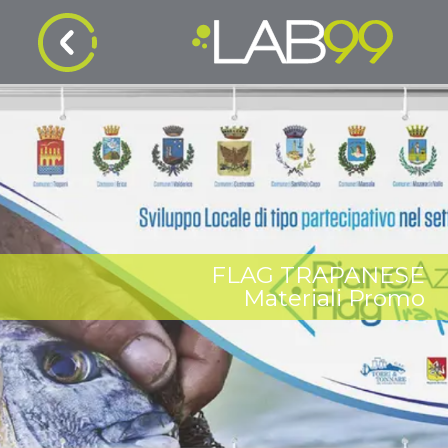
FLAG TRAPANESE
Materiali Promo