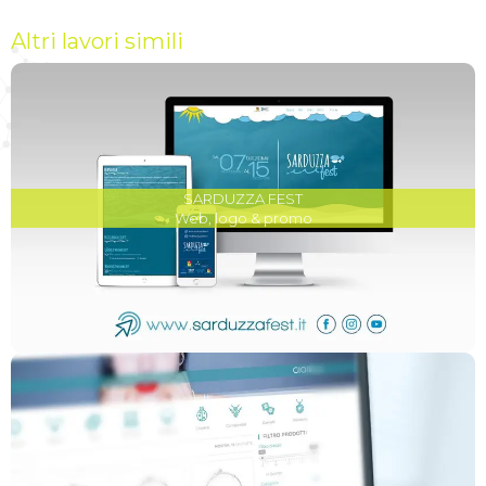
Altri lavori simili
SARDUZZA FEST
Web, logo & promo