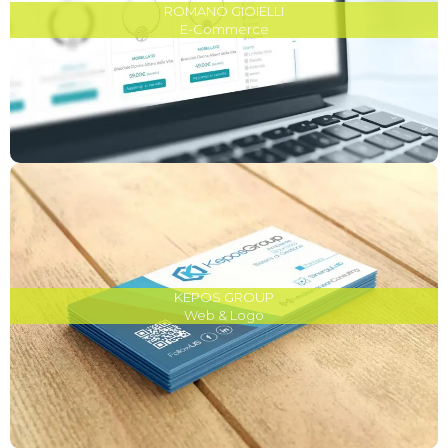
ROMANO GIOIELLI
E-Commerce
KEPOS GROUP
Web & Logo