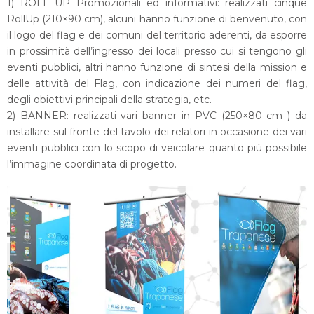
1) ROLL UP Promozionali ed informativi: realizzati cinque
RollUp (210×90 cm), alcuni hanno funzione di benvenuto, con
il logo del flag e dei comuni del territorio aderenti, da esporre
in prossimità dell’ingresso dei locali presso cui si tengono gli
eventi pubblici, altri hanno funzione di sintesi della mission e
delle attività del Flag, con indicazione dei numeri del flag,
degli obiettivi principali della strategia, etc.
2) BANNER: realizzati vari banner in PVC (250×80 cm ) da
installare sul fronte del tavolo dei relatori in occasione dei vari
eventi pubblici con lo scopo di veicolare quanto più possibile
l’immagine coordinata di progetto.