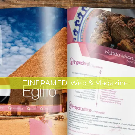
ITINERAMED: Web & Magazine