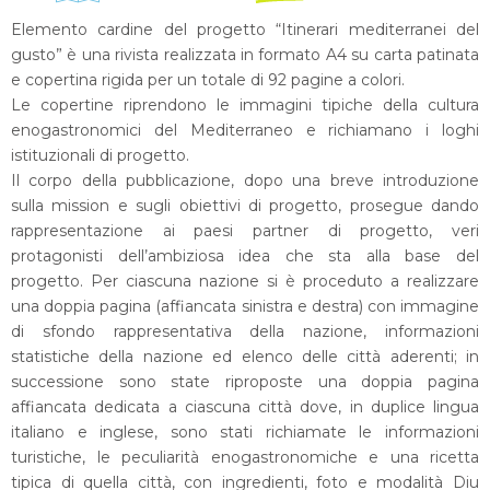
Elemento cardine del progetto “Itinerari mediterranei del
gusto” è una rivista realizzata in formato A4 su carta patinata
e copertina rigida per un totale di 92 pagine a colori.
Le copertine riprendono le immagini tipiche della cultura
enogastronomici del Mediterraneo e richiamano i loghi
istituzionali di progetto.
Il corpo della pubblicazione, dopo una breve introduzione
sulla mission e sugli obiettivi di progetto, prosegue dando
rappresentazione ai paesi partner di progetto, veri
protagonisti dell’ambiziosa idea che sta alla base del
progetto. Per ciascuna nazione si è proceduto a realizzare
una doppia pagina (affiancata sinistra e destra) con immagine
di sfondo rappresentativa della nazione, informazioni
statistiche della nazione ed elenco delle città aderenti; in
successione sono state riproposte una doppia pagina
affiancata dedicata a ciascuna città dove, in duplice lingua
italiano e inglese, sono stati richiamate le informazioni
turistiche, le peculiarità enogastronomiche e una ricetta
tipica di quella città, con ingredienti, foto e modalità Diu