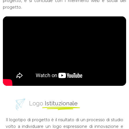
progetto, e si conclude con i riferimenti web e social del
progetto.
Logo
Istituzionale
Il logotipo di progetto è il risultato di un processo di studio
volto a individuare un logo espressione di innovazione e