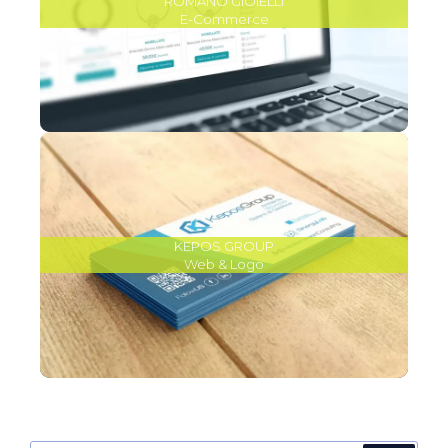
ROMANO GIOIELLI
E-Commerce
KEPOS GROUP
Web & Logo