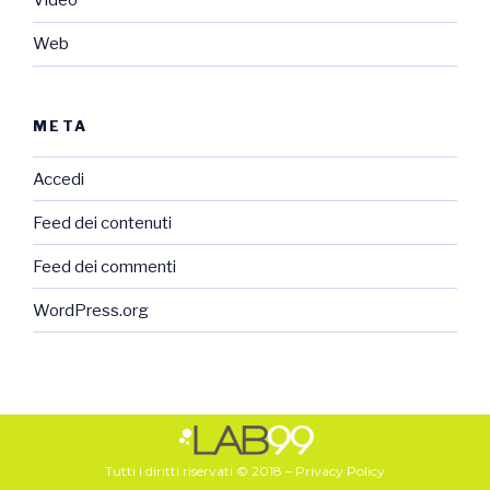
Video
Web
META
Accedi
Feed dei contenuti
Feed dei commenti
WordPress.org
Tutti i diritti riservati © 2018 –
Privacy Policy