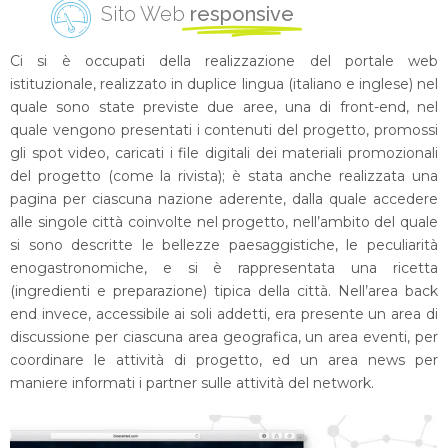
Sito Web
responsive
Ci si è occupati della realizzazione del portale web
istituzionale, realizzato in duplice lingua (italiano e inglese) nel
quale sono state previste due aree, una di front-end, nel
quale vengono presentati i contenuti del progetto, promossi
gli spot video, caricati i file digitali dei materiali promozionali
del progetto (come la rivista); è stata anche realizzata una
pagina per ciascuna nazione aderente, dalla quale accedere
alle singole città coinvolte nel progetto, nell’ambito del quale
si sono descritte le bellezze paesaggistiche, le peculiarità
enogastronomiche, e si è rappresentata una ricetta
(ingredienti e preparazione) tipica della città. Nell’area back
end invece, accessibile ai soli addetti, era presente un area di
discussione per ciascuna area geografica, un area eventi, per
coordinare le attività di progetto, ed un area news per
maniere informati i partner sulle attività del network.