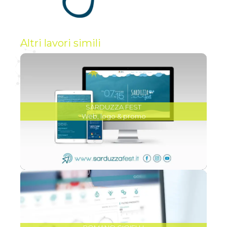
Altri lavori simili
SARDUZZA FEST
Web, logo & promo